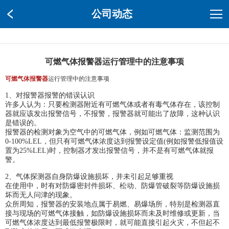
公司动态
可燃气体报警器运行管理中的注意事项
可燃气体报警器
运行管理中的注意事项
1、对报警器报警的错误认识
许多人认为：只要检测器附近有可燃气体或者有毒气体存在，该控制
器就应该发出报警信号，不报警，报警器就可能出了故障，这种认识
是错误的。
报警器的检测对象为空气中的可燃气体，例如可燃气体：监测范围为
0-100%LEL，但只有可燃气体浓度达到报警设定值(例如报警低报值设
置为25%LEL)时，控制器才发出报警信号，并不是有可燃气体就报
警。
2、气体探测器自身防爆设施损坏，并未引起足够重视
在使用中，时有对防爆密封件损坏、松动、防爆管破裂等防爆设施损
坏而无人问津的现象。
众所周知，报警器的安装地点属于易燃、易爆场所，特别是检测器直
接与现场的可燃气体接触，如防爆设施损坏而未及时维修或更新，当
可燃气体浓度达到最低报警极限时，就可能直接引起火灾，不但起不