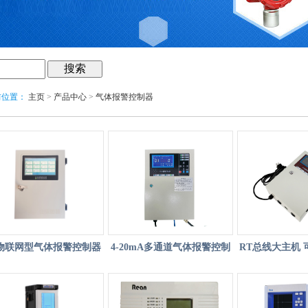
前位置：
主页
>
产品中心
>
气体报警控制器
T物联网型气体报警控制器
4-20mA多通道气体报警控制
RT总线大主机
无线工控机
器
控制