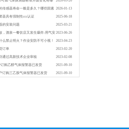
一2026可燃气体探测器标准升级变化有哪
2026-03-26
的传感器寿命一般是多久？哪些因素
2026-01-13
？
器具有强制性ccc认证
2025-06-18
器的安装问题
2025-03-21
故，酒泉一餐饮店又发生爆炸-用气安
2023-06-26
什么禁止明火？作业安防不可小视！
2023-04-23
发货订单
2023-02-20
功通过高新技术企业审核
2023-02-08
州客户订购乙醇气体报警器已发货
2021-09-10
河南客户订购三乙胺气体报警器已发货
2021-09-10