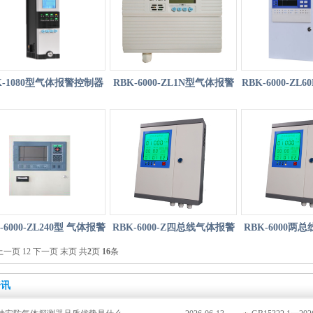
K-1080型气体报警控制器
RBK-6000-ZL1N型气体报警
RBK-6000-Z
控制器
控制
-6000-ZL240型 气体报警
RBK-6000-Z四总线气体报警
RBK-6000两
上一页
1
2
控制器
下一页
末页
共
2
页
16
条
控制器（老款）
制器（
资讯