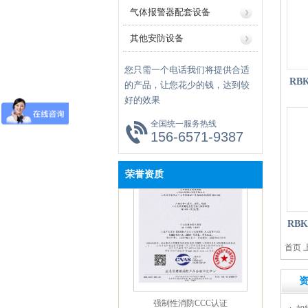
气体报警器配套设备
其他安防设备
您只需一个电话我们将提供合适
RB
的产品，让您花少的钱，达到较
好的效果
防爆合格证
全国统一服务热线
156-6571-9387
荣誉资质
RBK
首页
强制性消防CCC认证